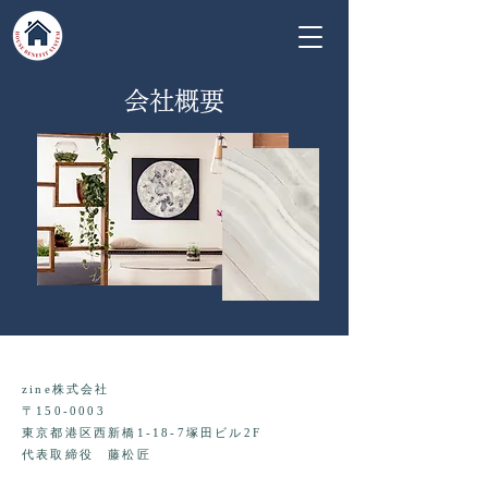
会社概要
zine株式会社
〒150-0003
東京都港区西新橋1-18-7塚田ビル2F
​代表取締役 藤松匠