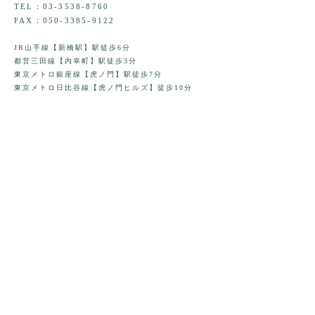
TEL：03-3538-8760
FAX：050-3385-9122
JR山手線【新橋駅】駅徒歩6分
都営三田線【内幸町】駅徒歩3分
東京メトロ銀座線【虎ノ門】駅徒歩7分
東京メトロ日比谷線【虎ノ門ヒルズ】徒歩10分